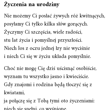
Życzenia na urodziny
Nie możemy Ci posłać żywych róż kwitnących,
posyłamy Ci tylko kilka słów gorących.
Życzymy Ci szczęścia, wiele radości,
stu lat życia i pomyślnej przyszłości.
Niech los z oczu jednej łzy nie wyciśnie
i niech Ci się w życiu układa pomyślnie.
Choć nie mogę Cię dziś uścisnąć osobiście,
wyznam tu wszystko jasno i kwieciście.
Gdy znajomi i rodzina będą tłoczyć się z
kwiatami,
ja połączę się z Tobą tymi oto życzeniami:
niech się spełni, co wyśnione,