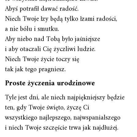
Abyś potrafił dawać radość.
Niech Twoje łzy będą tylko łzami radości,
a nie bólu i smutku.
Aby niebo nad Tobą było jaśniejsze
i aby otaczali Cię życzliwi ludzie.
Niech Twoje życie toczy się
tak jak tego pragniesz.
Proste życzenia urodzinowe
Tyle jest dni, ale niech najpiękniejszy będzie
ten, gdy Twoje święto, życzę Ci
wszystkiego najlepszego, najwspanialszego
i niech Twoje szczęście trwa jak najdłużej.