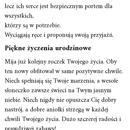
lecz ich serce jest bezpiecznym portem dla
wszystkich,
którzy są w potrzebie.
Wyciągają ręce i proponują swoją przyjaźń.
Piękne życzenia urodzinowe
Mija już kolejny roczek Twojego życia. Oby
ten nowy obfitował w same pozytywne chwile.
Niech spełniają się Twoje marzenia, a wesołe
słoneczko zawsze świeci na Twym jasnym
niebie. Niech nigdy nie opuszcza Cię dobry
nastrój, a dobre aniołki strzegą w każdej
chwili Twojego życia. Dużo szczerej radości i
prawdziwej zabawy!