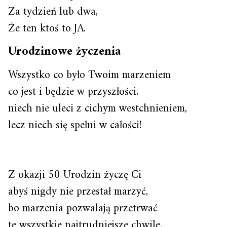
Za tydzień lub dwa,
Że ten ktoś to JA.
Urodzinowe życzenia
Wszystko co było Twoim marzeniem
co jest i będzie w przyszłości,
niech nie uleci z cichym westchnieniem,
lecz niech się spełni w całości!
Z okazji 50 Urodzin życzę Ci
abyś nigdy nie przestał marzyć,
bo marzenia pozwalają przetrwać
te wszystkie najtrudniejsze chwile.